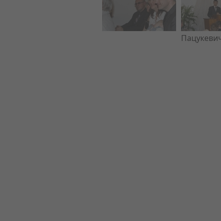
Пацукевич.