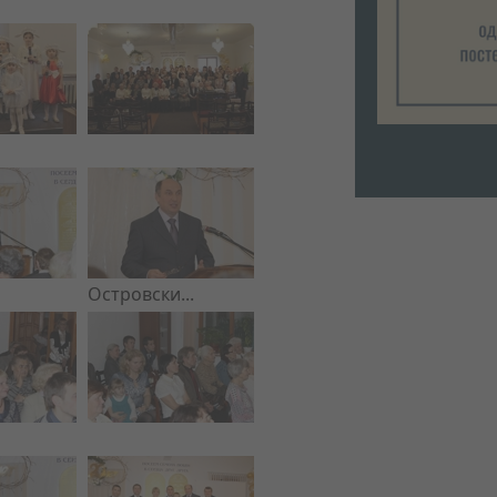
Островски...