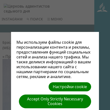
INSTAGRAM
ПОИСК
МЕНЮ
Мы используем файлы cookie для
Браслав 2015
| Автор: Виктор Админ | Размер
персонализации контента и рекламы,
(МБ): 0.1 |
Скачать
| Просмотров: 0
предоставления функций социальных
« Предыдущий
Следующий »
сетей и анализа нашего трафика. Мы
также делимся информацией о вашем
использовании нашего сайта с
нашими партнерами по социальным
сетям, рекламе и аналитике.
Настройки cookie
Accept Only Strictly Necessary
Cookies