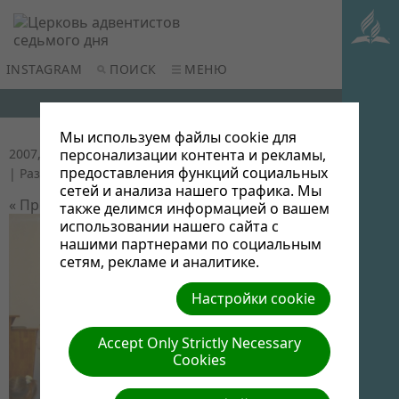
INSTAGRAM
ПОИСК
МЕНЮ
Мы используем файлы cookie для
2007,Новогодняя программа
| Автор: Неизвестный
персонализации контента и рекламы,
предоставления функций социальных
| Размер (МБ): 0.21 |
Скачать
| Просмотров: 0
сетей и анализа нашего трафика. Мы
« Предыдущий
Следующий »
также делимся информацией о вашем
использовании нашего сайта с
нашими партнерами по социальным
сетям, рекламе и аналитике.
Настройки cookie
Accept Only Strictly Necessary
Cookies