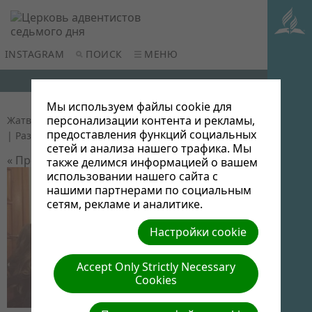
INSTAGRAM
ПОИСК
МЕНЮ
Мы используем файлы cookie для
персонализации контента и рекламы,
Жатвенная программ 2017
| Автор: Виктор Админ
предоставления функций социальных
| Размер (МБ): 0.07 |
Скачать
| Просмотров: 0
сетей и анализа нашего трафика. Мы
« Предыдущий
Следующий »
также делимся информацией о вашем
использовании нашего сайта с
нашими партнерами по социальным
сетям, рекламе и аналитике.
Настройки cookie
Accept Only Strictly Necessary
Cookies