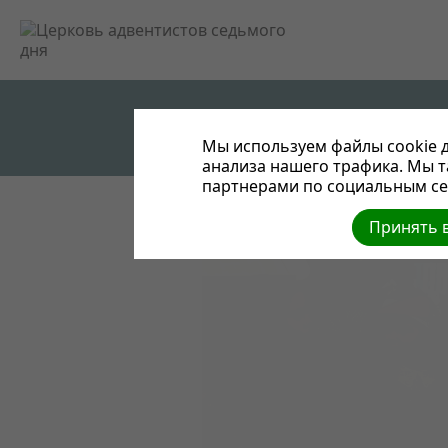
Мы используем файлы cookie д
анализа нашего трафика. Мы 
партнерами по социальным сет
Жатвенная програ
Принять в