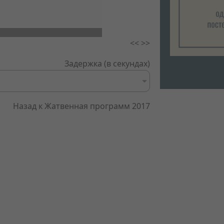
<<
>>
Задержка (в секундах)
Назад к Жатвенная программ 2017